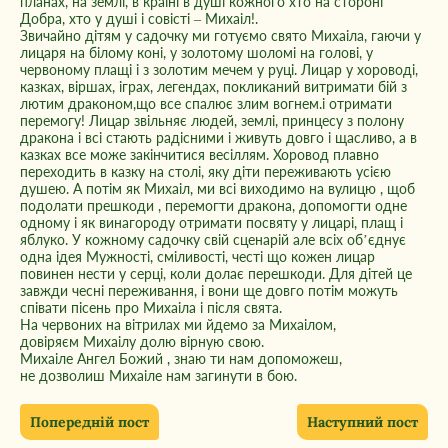
планах, на землі, в країні в душі кожного хто на стороні
Добра, хто у душі і совісті – Михаіл!.
Звичайно дітям у садочку ми готуємо свято Михаіла, гаючи у
лицаря на білому коні, у золотому шоломі на голові, у
червоному плащі і з золотим мечем у руці. Лицар у хороводі,
казках, віршах, іграх, легендах, покликаний витримати бій з
лютим драконом,що все спалює злим вогнем.і отримати
перемогу! Лицар звільняє людей, землі, принцесу з полону
дракона і всі стають радісними і живуть довго і щасливо, а в
казках все може закінчитися весіллям. Хоровод плавно
переходить в казку на столі, яку діти переживають усією
душею. А потім як Михаіл, ми всі виходимо на вулицю , щоб
подолати прешкоди , перемогти дракона, допомогти одне
одному і як винагороду отримати посвяту у лицарі, плащ і
яблуко. У кожному садочку свій сценарій але всіх об’єднує
одна ідея Мужності, сміливості, честі що кожен лицар
повинен нести у серці, коли долає перешкоди. Для дітей це
завжди чесні переживання, і вони ще довго потім можуть
співати пісень про Михаіла і після свята.
На червоних на вітрилах ми йдемо за Михаілом,
довіряєм Михаілу долю вірную свою.
Михаіле Ангел Божий , знаю ти нам допоможеш,
не дозволиш Михаіле нам загинути в бою.
Попередній пост
Наступний пост