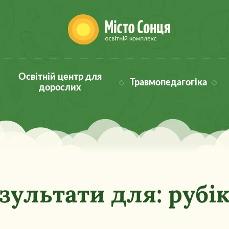
Освітній центр для
Травмопедагогіка
дорослих
зультати для: рубі