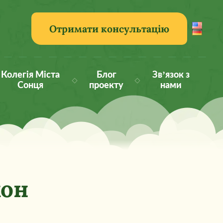
Отримати консультацію
Колегія Міста
Блог
Зв’язок з
Сонця
проекту
нами
кон