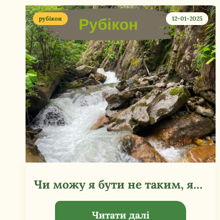
рубікон
12-01-2025
Чи можу я бути не таким, як всі?
Читати далі